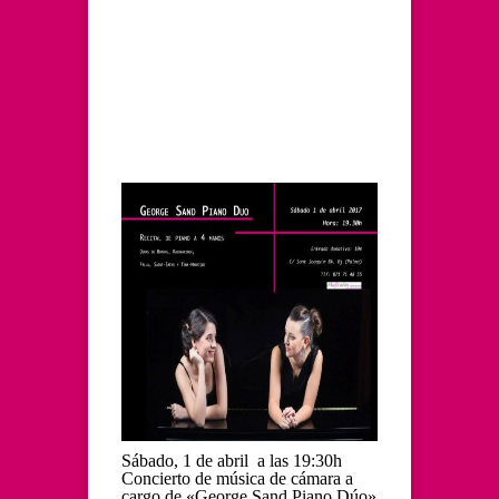
Sábado, 1 de abril a las 19:30h
Concierto de música de cámara a
cargo de «George Sand Piano Dúo»