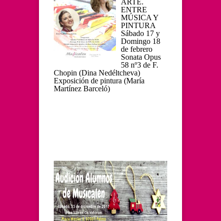
ARTE.
ENTRE
MÚSICA Y
PINTURA
Sábado 17 y
Domingo 18
de febrero
Sonata Opus
58 nº3 de F.
Chopin (Dina Nedéltcheva)
Exposición de pintura (María
Martínez Barceló)